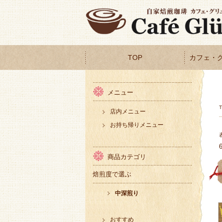
TOP
カフェ・
メニュー
店内メニュー
お持ち帰りメニュー
商品カテゴリ
焙煎度で選ぶ
中深煎り
おすすめ