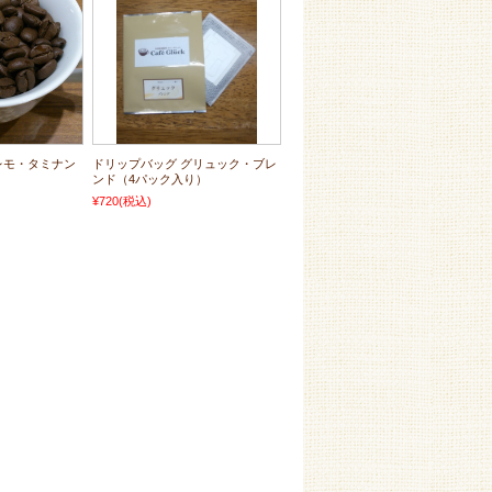
レモ・タミナン
ドリップバッグ グリュック・ブレ
ンド（4パック入り）
¥720
(税込)