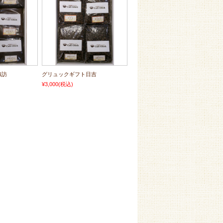
諏訪
グリュックギフト日吉
¥3,000
(税込)