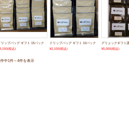
ドリップバッグ ギフト 15パック
ドリップバッグ ギフト 10パック
グリュックギフト
3,150
(税込)
¥2,100
(税込)
¥5,000
(税込)
4件中1件～4件を表示