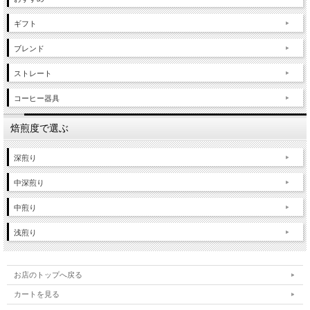
ギフト
ブレンド
ストレート
コーヒー器具
焙煎度で選ぶ
深煎り
中深煎り
中煎り
浅煎り
お店のトップへ戻る
カートを見る