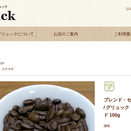
グリュックについて
お店のご案内
ご利用案
TOP
おすすめ
ブレンド・セ
/ グリュック
ド 100g
価格: